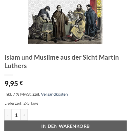
Islam und Muslime aus der Sicht Martin
Luthers
9,95
€
inkl. 7 % MwSt.
zzgl.
Versandkosten
Lieferzeit:
2-5 Tage
Islam und Muslime aus der Sicht Martin Luthers Menge
IN DEN WARENKORB