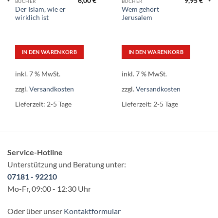
6,00
€
9,95
€
BÜCHER
BÜCHER
Der Islam, wie er
Wem gehört
wirklich ist
Jerusalem
IN DEN WARENKORB
IN DEN WARENKORB
inkl. 7 % MwSt.
inkl. 7 % MwSt.
zzgl.
Versandkosten
zzgl.
Versandkosten
Lieferzeit:
2-5 Tage
Lieferzeit:
2-5 Tage
Service-Hotline
Unterstützung und Beratung unter:
07181 - 92210
Mo-Fr, 09:00 - 12:30 Uhr
Oder über unser
Kontaktformular